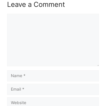
Leave a Comment
Comment
Name
Email
Website