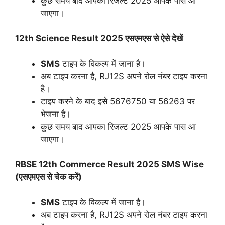
कुछ समय बाद आपका रिजल्ट 2025 आपके पास आ
जाएगा।
12th Science Result 2025 एसएमएस से ऐसे देखें
SMS
टाइप के विकल्प में जाना है।
अब टाइप करना है, RJ12S अपने रोल नंबर टाइप करना
है।
टाइप करने के बाद इसे 5676750 या 56263 पर
भेजना है।
कुछ समय बाद आपका रिजल्ट 2025 आपके पास आ
जाएगा।
RBSE 12th Commerce Result 2025 SMS Wise
(एसएमएस से चेक करें)
SMS
टाइप के विकल्प में जाना है।
अब टाइप करना है, RJ12S अपने रोल नंबर टाइप करना